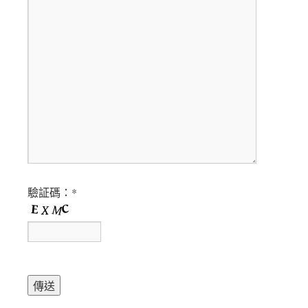
驗証碼：*