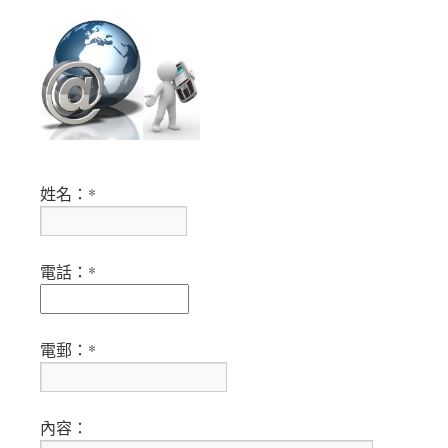
姓名：*
電話：*
電郵：*
內容：