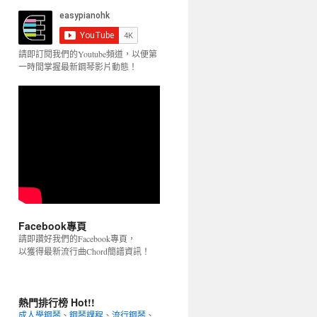
請即訂閱我們的Youtube頻道，以便第
一時間掌握最新鋼琴影片動態！
Facebook專頁
請即讚好我們的Facebook專頁，
以獲得最新流行曲Chord簡譜資訊！
熱門排行榜 Hot!!
成人學鋼琴
、
鋼琴課程
、
流行鋼琴
、