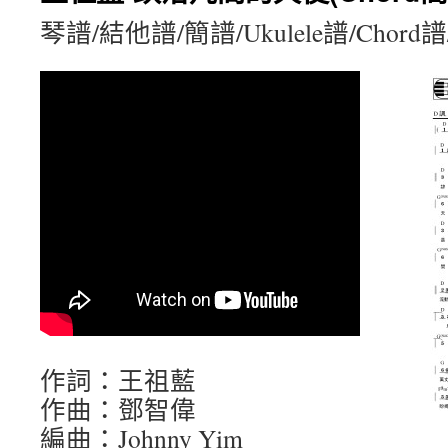
琴譜/結他譜/簡譜/Ukulele譜/Chord
作詞：王祖藍
作曲：鄧智偉
編曲：Johnny Yim