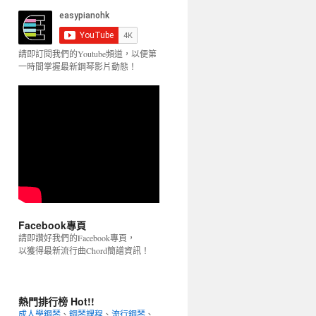
請即訂閱我們的Youtube頻道，以便第
一時間掌握最新鋼琴影片動態！
Facebook專頁
請即讚好我們的Facebook專頁，
以獲得最新流行曲Chord簡譜資訊！
熱門排行榜 Hot!!
成人學鋼琴
、
鋼琴課程
、
流行鋼琴
、