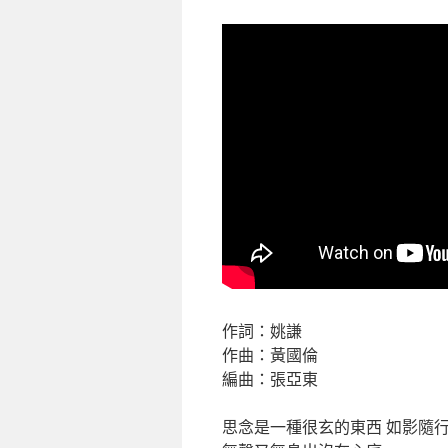
作詞：姚謙
作曲：黃國倫
編曲：張亞東
思念是一種很玄的東西 如影隨