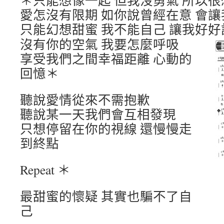
＊只能想像一起 但我沒勇氣 所以
愛怎沒有限期 如你說曾經在意 會
只能幻想甜蜜 我不能自己 讓我好好
沒有你的空氣 我要怎麼呼吸
享受我們之間幸福距離 心動的
回憶＊
聽說愛情從來不需抱歉
聽說某一天我們會互相發現
只想停留在你的視線 還慢慢走
到終點
Repeat ＊
最甜蜜的懷疑 其實也騙不了自
己