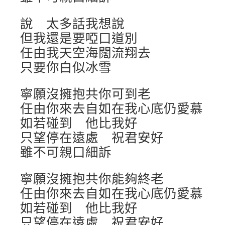
說 太多話我想說
但我還是要啞口道別
任由我天空海闊流翔去
只要你白似冰雪
寧願沒擁抱共你可到老
任由你來去自如在我心底仍愛慕
如若碰到 他比我好
只望停在遠處 祝君安好
雖不可親口細訴
寧願沒擁抱共你能夠終老
任由你來去自如在我心底仍愛慕
如若碰到 他比我好
只望停在遠處 祝君安好