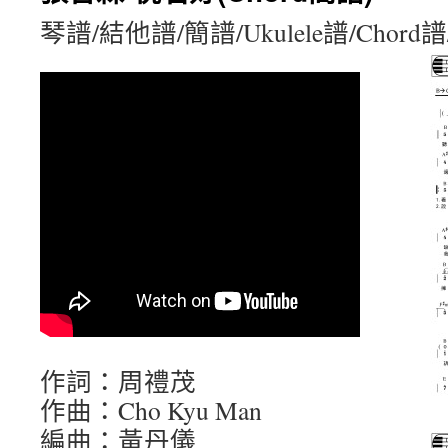
琴譜/結他譜/簡譜/Ukulele譜/Chord
作詞：周禮茂
作曲：Cho Kyu Man
編曲：黃丹儀