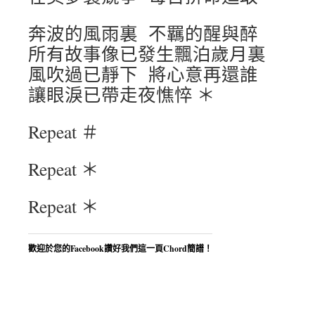
奔波的風雨裏 不羈的醒與醉
所有故事像已發生飄泊歲月裏
風吹過已靜下 將心意再還誰
讓眼淚已帶走夜憔悴 ＊
Repeat ＃
Repeat ＊
Repeat ＊
歡迎於您的Facebook讚好我們這一頁Chord簡譜！