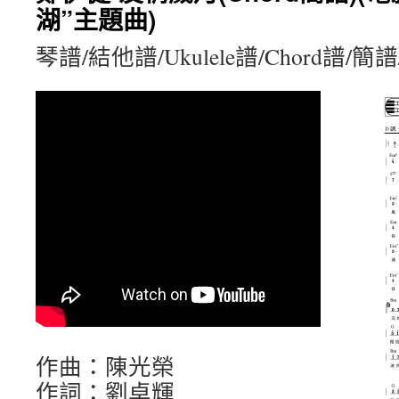
湖”主題曲)
琴譜/結他譜/Ukulele譜/Chord譜/
作曲：陳光榮
作詞：劉卓輝