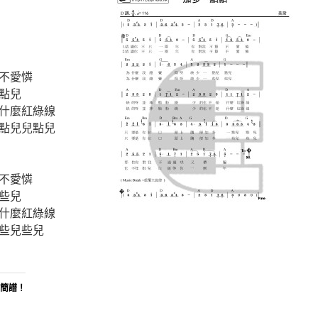
不愛憐
點兒
什麼紅綠線
點兒兒點兒
不愛憐
些兒
什麼紅綠線
些兒些兒
d簡譜！