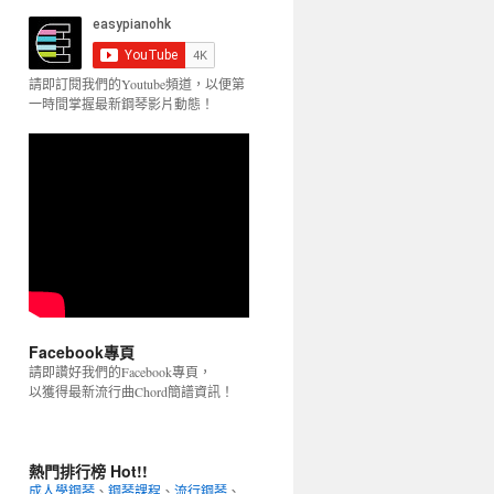
請即訂閱我們的Youtube頻道，以便第
一時間掌握最新鋼琴影片動態！
Facebook專頁
請即讚好我們的Facebook專頁，
以獲得最新流行曲Chord簡譜資訊！
熱門排行榜 Hot!!
成人學鋼琴
、
鋼琴課程
、
流行鋼琴
、