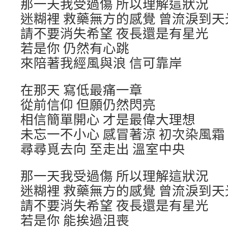
那一天我受過傷 所以理解這狀況
迷糊裡 救藥無方的感覺 曾流淚到天
請不要消失希望 夜長還是有星光
若是你 仍然有心跳
來陪著我經風與浪 信可靠岸
在那天 寫低最痛一章
從前信仰 但願仍然閃亮
相信簡單開心 才是最偉大理想
未忘一不小心 感冒著涼 初次染風霜
尋尋覓去向 至走出 溫室中央
那一天我受過傷 所以理解這狀況
迷糊裡 救藥無方的感覺 曾流淚到天
請不要消失希望 夜長還是有星光
若是你 能挨過沮喪