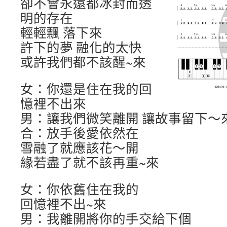
卻不會永遠都冰封而透
明的存在
輕輕飄 落下來
許下的夢 融化的太快
或許我們都不該醒~來
女：你還是住在我的回
憶裡不出來
男：讓我們微笑離開 讓故事留下～
合：放手後愛依然在
雪融了就應該花～開
緣若盡了就不該再重~來
女：你依舊住在我的
回憶裡不出~來
男：我離開將你的手交給下個