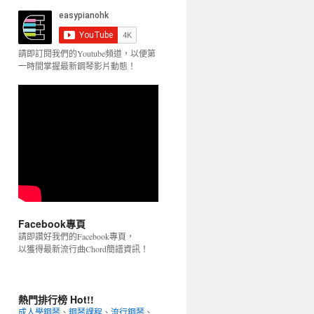
請即訂閱我們的Youtube頻道，以便第
一時間掌握最新鋼琴影片動態！
Facebook專頁
請即讚好我們的Facebook專頁，
以獲得最新流行曲Chord簡譜資訊！
熱門排行榜 Hot!!
成人學鋼琴
、
鋼琴課程
、
流行鋼琴
、