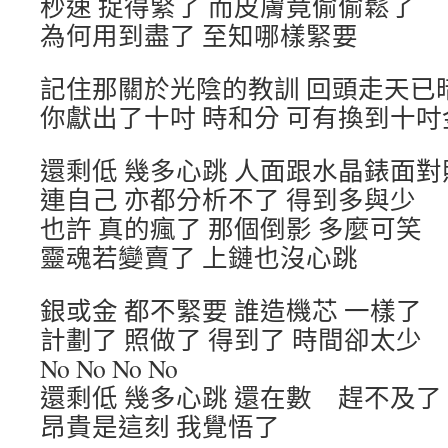
秒速 捉得緊了 而皮膚竟偷偷鬆了
為何用到盡了 至知哪樣緊要
記住那關於光陰的教訓 回頭走天已
你獻出了十吋 時和分 可有換到十吋
還剩低 幾多心跳 人面跟水晶錶面對
連自己 亦都分析不了 得到多與少
也許 真的瘋了 那個倒影 多麼可笑
靈魂若變賣了 上鏈也沒心跳
銀或金 都不緊要 誰造機芯 一樣了
計劃了 照做了 得到了 時間卻太少
No No No No
還剩低 幾多心跳 還在數 趕不及了
昂貴是這刻 我覺悟了