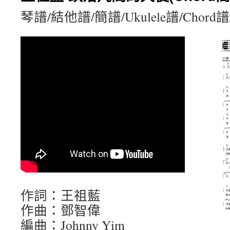
琴譜/結他譜/簡譜/Ukulele譜/Chord
作詞：王祖藍
作曲：鄧智偉
編曲：Johnny Yim