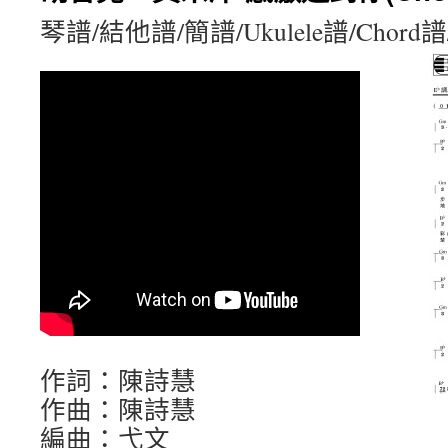
琴譜/結他譜/簡譜/Ukulele譜/Chord
作詞：陳詩慧
作曲：陳詩慧
編曲：弋文