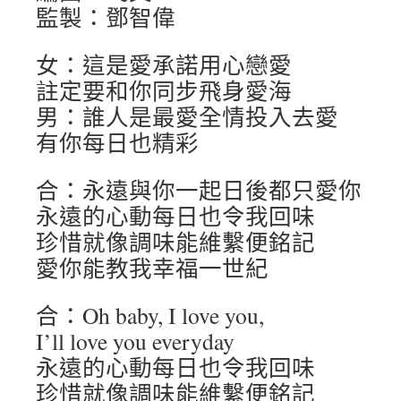
監製：鄧智偉
女：這是愛承諾用心戀愛
註定要和你同步飛身愛海
男：誰人是最愛全情投入去愛
有你每日也精彩
合：永遠與你一起日後都只愛你
永遠的心動每日也令我回味
珍惜就像調味能維繫便銘記
愛你能教我幸福一世紀
合：Oh baby, I love you,
I’ll love you everyday
永遠的心動每日也令我回味
珍惜就像調味能維繫便銘記