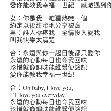
愛你能教我幸福一世紀 感激遇到
女：你是我 唯獨熱戀一個
約定以後甜蜜地分享被窩
男：誰人極疼我 全情投入愛我
叫我快樂太清楚
合：永遠與你一起日後都只愛你
永遠的心動每日也令我回味
珍惜就像調味能維繫便銘記
愛你能教我幸福一世紀
合：Oh baby, I love you,
I’ll love you everyday
永遠的心動每日也令我回味
珍惜就像調味能維繫便銘記