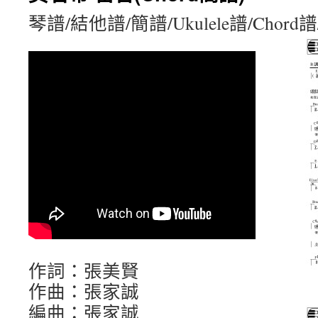
琴譜/結他譜/簡譜/Ukulele譜/Chord
作詞：張美賢
作曲：張家誠
編曲：張家誠