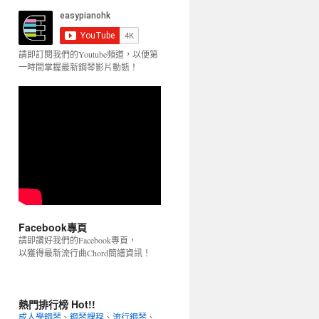
請即訂閱我們的Youtube頻道，以便第
一時間掌握最新鋼琴影片動態！
Facebook專頁
請即讚好我們的Facebook專頁，
以獲得最新流行曲Chord簡譜資訊！
熱門排行榜 Hot!!
成人學鋼琴
、
鋼琴課程
、
流行鋼琴
、