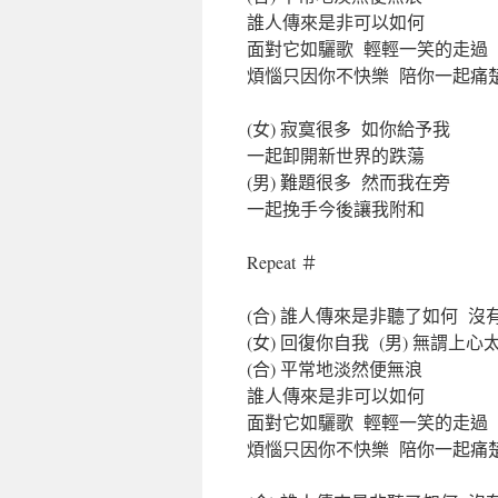
誰人傳來是非可以如何
面對它如驪歌 輕輕一笑的走過
煩惱只因你不快樂 陪你一起痛
(女) 寂寞很多 如你給予我
一起卸開新世界的跌蕩
(男) 難題很多 然而我在旁
一起挽手今後讓我附和
Repeat ＃
(合) 誰人傳來是非聽了如何 
(女) 回復你自我 (男) 無謂上心
(合) 平常地淡然便無浪
誰人傳來是非可以如何
面對它如驪歌 輕輕一笑的走過
煩惱只因你不快樂 陪你一起痛