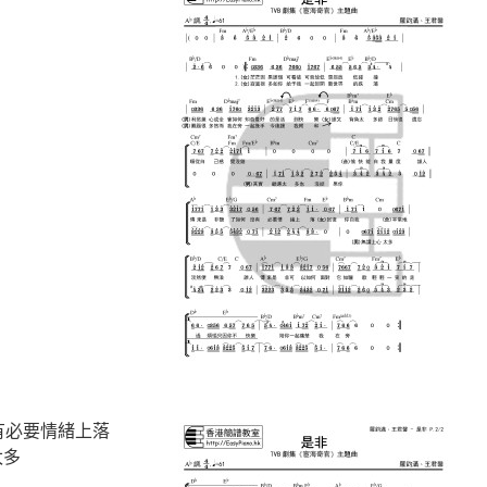
沒有必要情緒上落
太多