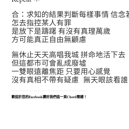
合：求知的結果判斷每樣事情 信念
怎去指控某人有罪
是放下是躊躇 有沒有真理萬歲
方可能真正自由無顧慮
無休止天天高唱我城 拼命地活下去
但這都市可會亂成廢墟
一雙眼遠離焦距 只要用心感覺
沒有真相不帶有疑慮 無天眼該看誰
歡迎於您的Facebook讚好我們這一頁Chord簡譜！