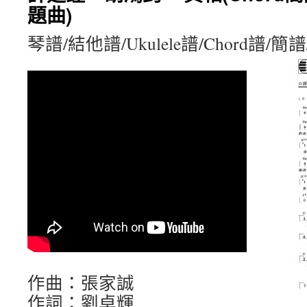
題曲)
琴譜/結他譜/Ukulele譜/Chord譜/
作曲：張家誠
作詞：劉卓輝