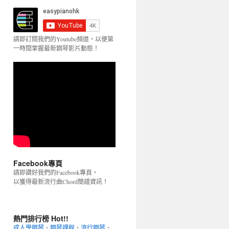
請即訂閱我們的Youtube頻道，以便第
一時間掌握最新鋼琴影片動態！
Facebook專頁
請即讚好我們的Facebook專頁，
以獲得最新流行曲Chord簡譜資訊！
熱門排行榜 Hot!!
成人學鋼琴
、
鋼琴課程
、
流行鋼琴
、