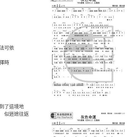
法可依
擇時
到了這境地
 似迷途往返