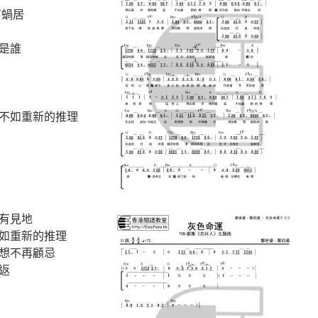
有蝸居
是誰
不如重新的推理
有見地
如重新的推理
想不再顧忌
返