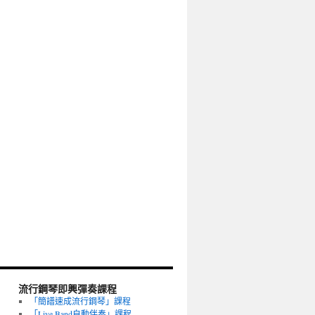
流行鋼琴即興彈奏課程
「簡譜速成流行鋼琴」課程
「Live Band自動伴奏」課程