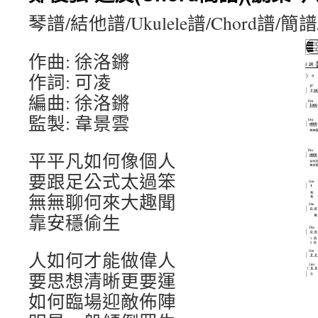
琴譜/結他譜/Ukulele譜/Chord譜/
作曲: 徐洛鏘
作詞: 可凌
編曲: 徐洛鏘
監製: 韋景雲
平平凡如何像個人
要跟足公式太過笨
無無聊何來大趣聞
靠安穩偷生
人如何才能做偉人
要思想清晰更要運
如何臨場迎敵佈陣