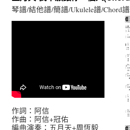
琴譜/結他譜/簡譜/Ukulele譜/Chord
作詞：阿信
作曲：阿信+冠佑
編曲演奏：五月天+周恆毅