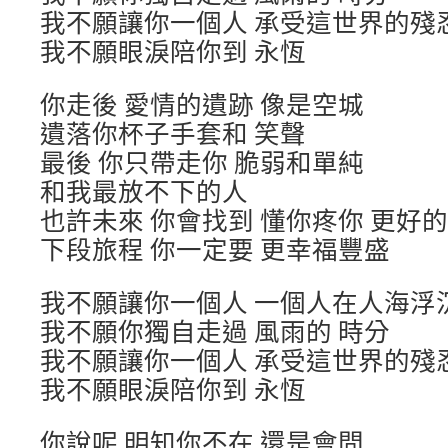
我不願讓你一個人 承受這世界的殘
我不願眼淚陪你到 永恆
你走後 愛情的遺跡 像是空城
遺落你杯子手套和 笑聲
最後 你只帶走你 脆弱和單純
和我最放不下的人
也許未來 你會找到 懂你疼你 更好
下段旅程 你一定要 更幸福豐盛
我不願讓你一個人 一個人在人海浮
我不願你獨自走過 風雨的 時分
我不願讓你一個人 承受這世界的殘
我不願眼淚陪你到 永恆
你說呢 明知你不在 還是會問