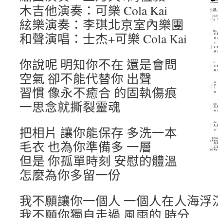
木吉他演奏：可樂 Cola Kai
絃樂演奏：李琪北京室內樂團
和聲演唱：士杰+可樂 Cola Kai
你說呢 明知你不在 還是會問
空氣 卻不能代替你 出聲
習慣 像永不癒合 的固執傷痕
一思念就撕裂靈魂
把相片 讓你能保存 多洗一本
毛衣 也為你準備多 一層
但是 你孤單時刻 安慰的體溫
怎麼為你多留一份
我不願讓你一個人 一個人在人海浮
我不願你獨自走過 風雨的 時分