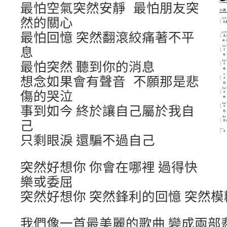
最怕空氣突然安靜 最怕朋友突
然的關心
最怕回憶 突然翻滾絞痛著不平
息
最怕突然 聽到你的消息
想念如果會有聲音 不願那是悲
傷的哭泣
事到如今 終於讓自己屬於我自
己
只剩眼淚 還騙不過自己
突然好想你 你會在哪裡 過得快
樂或委屈
突然好想你 突然鋒利的回憶 突然
我們像一首最美麗的歌曲 變成兩部