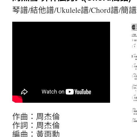
琴譜/結他譜/Ukulele譜/Chord譜/
作曲：周杰倫
作詞：周杰倫
編曲：黃雨勳