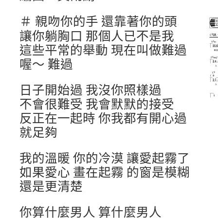
＃ 親吻你的手 還靠著你的頭
讓你躺胸口 那個人已不是我
這些平常的舉動 現在叫做難過
喔～ 難過
日子開始過 我沒你照樣過
不會很難受 我會默默的接受
反正在一起時 你我都有開心過
就足夠
我的溫暖 你的冷漠 讓愛起霧了
如果愛心 畫在起霧 的窗是模糊
還是更清楚
你算什麼男人 算什麼男人