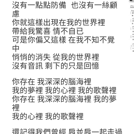
沒有一點點防備 也沒有一絲顧
慮
你就這樣出現在我的世界裡
帶給我驚喜 情不自已
可是你偏又這樣 在我不知不覺
中
悄悄的消失 從我的世界裡
沒有音訊 剩下的只是回憶
你存在 我深深的腦海裡
我的夢裡 我的心裡 我的歌聲裡
你存在 我深深的腦海裡 我的夢
裡
我的心裡 我的歌聲裡
還記得我們曾經 肩並肩一起走過