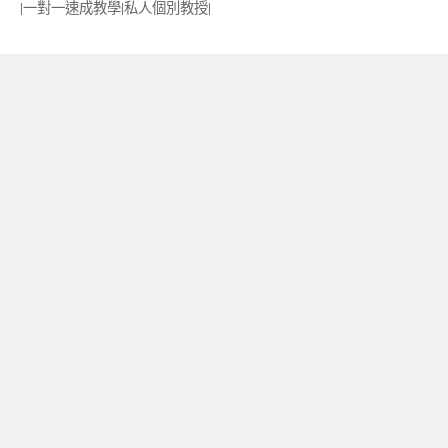
|一對一速成教學|私人個別教授‎|