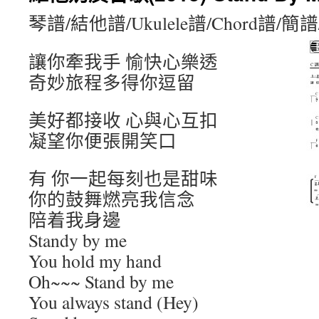
琴譜/結他譜/Ukulele譜/Chord譜/
讓你牽我手 愉快心樂透
奇妙旅程多得你逗留
美好都接收 心與心互扣
凝望你便張開笑口
有 你一起每刻也是甜味
你的鼓舞燃亮我信念
陪着我身邊
Standy by me
You hold my hand
Oh~~~ Stand by me
You always stand (Hey)